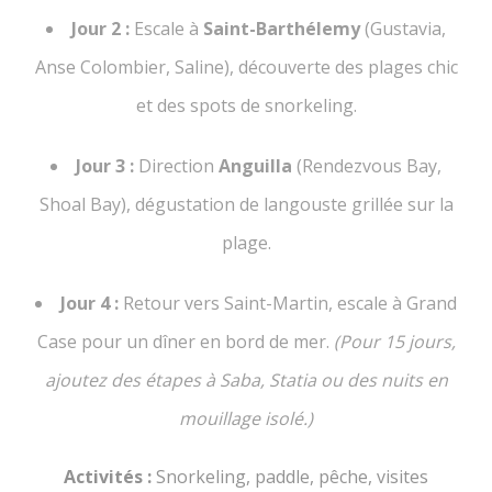
Jour 2 :
Escale à
Saint-Barthélemy
(Gustavia,
Anse Colombier, Saline), découverte des plages chic
et des spots de snorkeling.
Jour 3 :
Direction
Anguilla
(Rendezvous Bay,
Shoal Bay), dégustation de langouste grillée sur la
plage.
Jour 4 :
Retour vers Saint-Martin, escale à Grand
Case pour un dîner en bord de mer.
(Pour 15 jours,
ajoutez des étapes à Saba, Statia ou des nuits en
mouillage isolé.)
Activités :
Snorkeling, paddle, pêche, visites