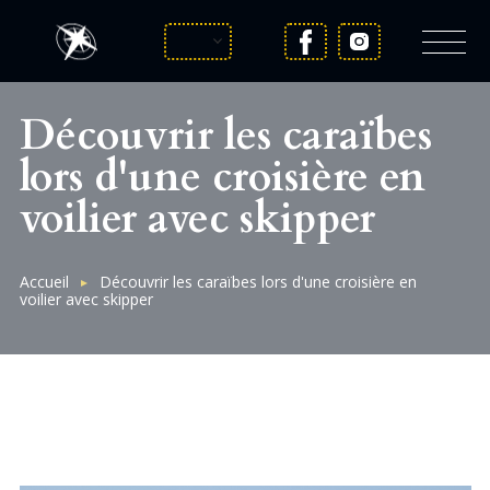
Skip
to
main
content
FRENCH
Découvrir les caraïbes
lors d'une croisière en
voilier avec skipper
Breadcrumb
Accueil
Découvrir les caraïbes lors d'une croisière en
voilier avec skipper