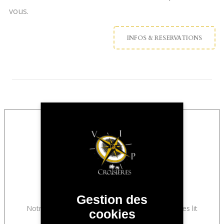
vous.
INFOS & RESERVATIONS
5 Cabines doubles
Gestion des
Notre voilier peut accueillir 10 pers. dans 4 cabines lit
cookies
double + 2 lits superposés