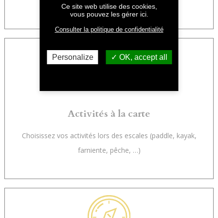
Ce site web utilise des cookies,
vous pouvez les gérer ici.
Consulter la politique de confidentialité
Personalize
OK, accept all
Activités à la carte
Choisissez vos activités lors des escales (paddle, kayak,
farniente, pêche, …)