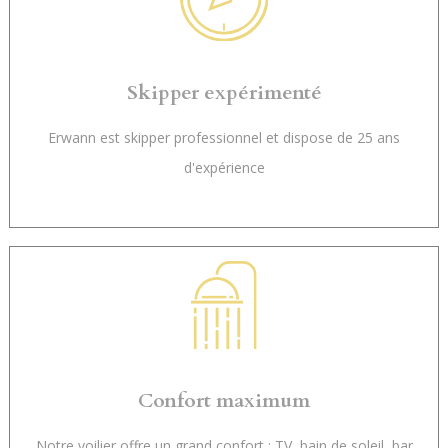
Skipper expérimenté
Erwann est skipper professionnel et dispose de 25 ans
d'expérience
Confort maximum
Notre voilier offre un grand confort : TV, bain de soleil, bar