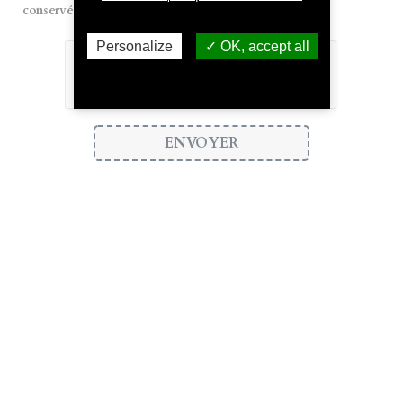
conservées pendant une durée de 10 ans.
Personalize
OK, accept all