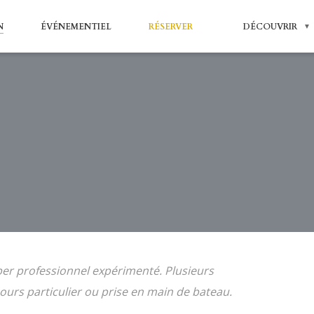
N
ÉVÉNEMENTIEL
RÉSERVER
DÉCOUVRIR
DESTINATIONS LES ANTILLES
per professionnel expérimenté. Plusieurs
cours particulier ou prise en main de bateau.