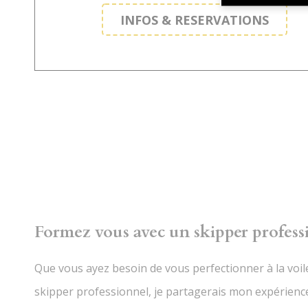
INFOS & RESERVATIONS
Formez vous avec un skipper profess
Que vous ayez besoin de vous perfectionner à la voil
skipper professionnel, je partagerais mon expérience