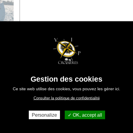
Gestion des cookies
Ce site web utilise des cookies, vous pouvez les gérer ici.
ous
Consulter la politique de confidentialité
n mer,
uveaux
Personalize
OK, accept all
us.